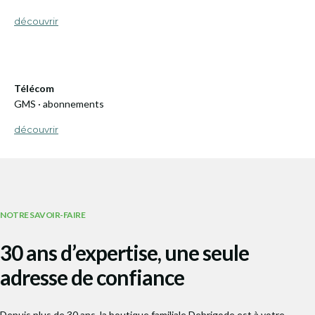
découvrir
Télécom
GMS · abonnements
découvrir
NOTRE SAVOIR-FAIRE
30 ans d’expertise, une seule
adresse de confiance
Depuis plus de 30 ans, la boutique familiale Debrigode est à votre